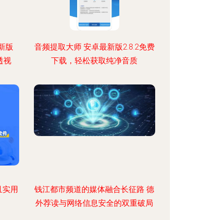
新版
音频提取大师 安卓最新版2.8.2免费
透视
下载，轻松获取纯净音质
且实用
钱江都市频道的媒体融合长征路 德
外荐读与网络信息安全的双重破局