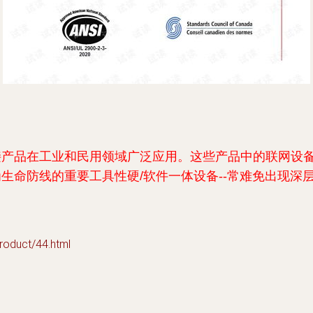
接产品在工业和民用领域广泛应用。这些产品中的联网设
生命防线的重要工具性硬/软件一体设备--常难免出现深
duct/44.html