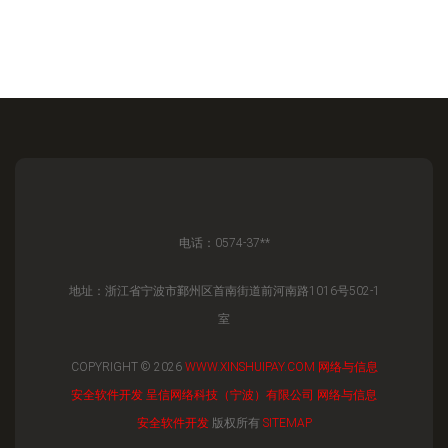
电话：0574-37**
地址：浙江省宁波市鄞州区首南街道前河南路1016号502-1
室
COPYRIGHT © 2026
WWW.XINSHUIPAY.COM
网络与信息
安全软件开发
呈信网络科技（宁波）有限公司
网络与信息
安全软件开发
版权所有
SITEMAP