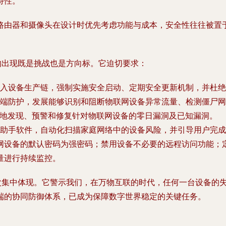
特性。
路由器和摄像头在设计时优先考虑功能与成本，安全性往往被置
y”的出现既是挑战也是方向标。它迫切要求：
入设备生产链，强制实施安全启动、定期安全更新机制，并杜绝
端防护，发展能够识别和阻断物联网设备异常流量、检测僵尸网
快地发现、预警和修复针对物联网设备的零日漏洞及已知漏洞。
助手软件，自动化扫描家庭网络中的设备风险，并引导用户完成
网设备的默认密码为强密码；禁用设备不必要的远程访问功能；
量进行持续监控。
境的一次集中体现。它警示我们，在万物互联的时代，任何一台设备
端的协同防御体系，已成为保障数字世界稳定的关键任务。