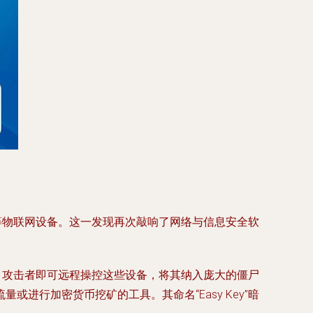
头等物联网设备。这一发现再次敲响了网络与信息安全软
染，攻击者即可远程操控这些设备，将其纳入庞大的僵尸
行加密货币挖矿的工具。其命名“Easy Key”暗