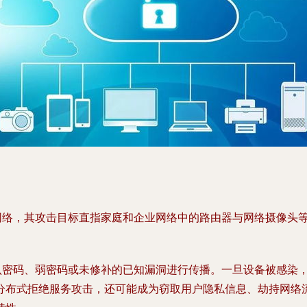
型僵尸网络，其攻击目标直指家庭和企业网络中的路由器与网络摄像
在的默认密码、弱密码或未修补的已知漏洞进行传播。一旦设备被感
式拒绝服务攻击，还可能成为窃取用户隐私信息、劫持网络流量或进