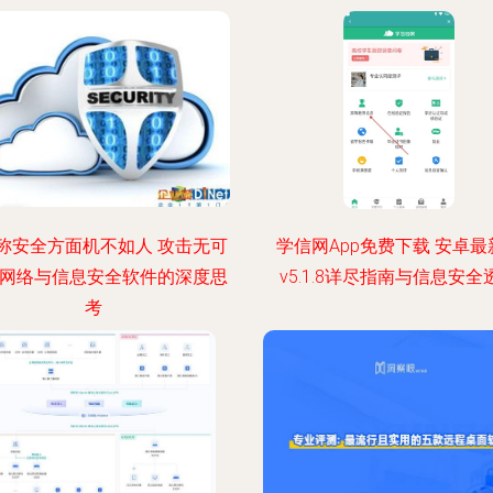
称安全方面机不如人 攻击无可
学信网App免费下载 安卓最
 网络与信息安全软件的深度思
v5.1.8详尽指南与信息安全
考