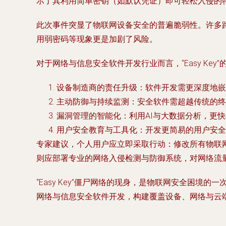
示了其利用简单密钥（如默认凭证）即可轻松入侵的
此次事件突显了物联网设备安全的普遍脆弱性。许多
用弱密码等现象更是加剧了风险。
对于网络与信息安全软件开发行业而言，“Easy Ke
设备制造商的责任升级
：软件开发需更深度地嵌
主动防御与持续监测
：安全软件需超越传统的终
漏洞管理的智能化
：利用AI与大数据分析，更
用户安全教育与工具化
：开发更简易的用户安全
专家建议，个人用户应立即采取行动：修改所有物联
则应部署专业的网络入侵检测与防御系统，对网络流
“Easy Key”僵尸网络的现身，是物联网安全困
网络与信息安全软件开发，构建覆盖设备、网络与云