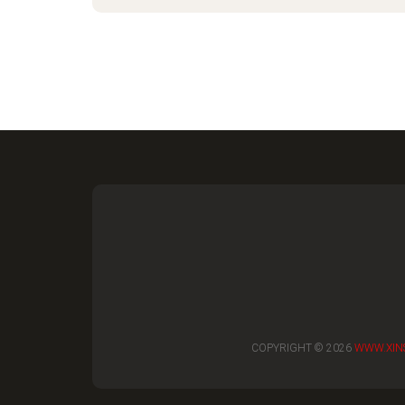
COPYRIGHT © 2026
WWW.XIN