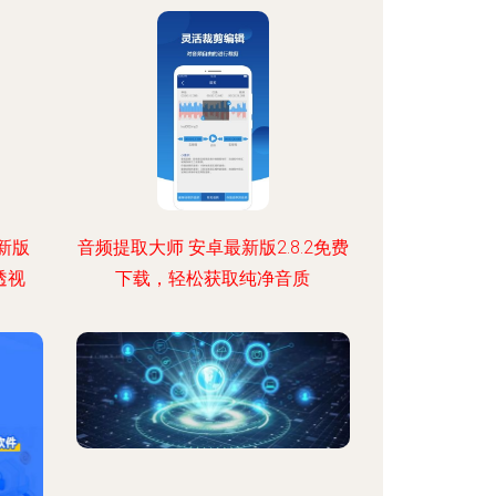
新版
音频提取大师 安卓最新版2.8.2免费
透视
下载，轻松获取纯净音质