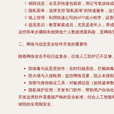
销毁信息
：在丢弃快递包装前，用记号笔涂抹或
隐私面单
：选择支持“隐私面单”的快递服务，
线上管理
：利用快递公司的APP或小程序，设
提高意识
：教育家庭成员，尤其是老年人，养成
这些简单步骤能有效降低个人数据泄露风险，是网络
二、网络与信息安全软件开发的重要性
随着网络攻击手段日益复杂，仅靠人工防护已不足够
防病毒与反恶意软件
：实时扫描系统，拦截病毒
防火墙与入侵检测
：监控网络流量，阻止未授
加密与身份验证工具
：对敏感信息（如快递单数
隐私保护应用
：开发专门软件，帮助用户自动化
开发这类软件需遵循严格的安全标准，结合人工智能
销毁的全周期安全。