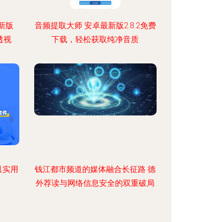
新版
音频提取大师 安卓最新版2.8.2免费
透视
下载，轻松获取纯净音质
且实用
钱江都市频道的媒体融合长征路 德
外荐读与网络信息安全的双重破局