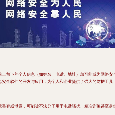
单上留下的个人信息（如姓名、电话、地址）却可能成为网络安
息安全软件的开发与应用，为个人和企业提供了强大的防护工具
意丢弃或泄露，可能被不法分子用于电话骚扰、精准诈骗甚至身