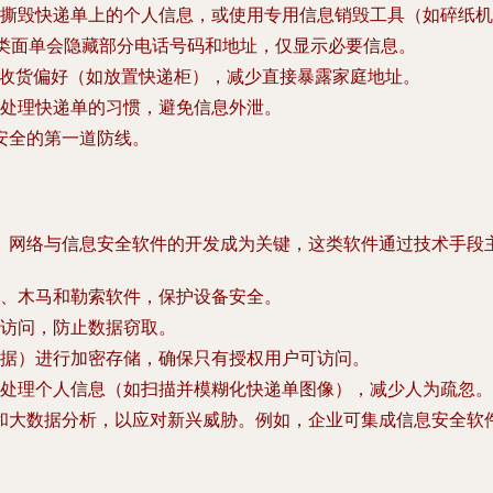
撕毁快递单上的个人信息，或使用专用信息销毁工具（如碎纸机
这类面单会隐藏部分电话号码和地址，仅显示必要信息。
置收货偏好（如放置快递柜），减少直接暴露家庭地址。
处理快递单的习惯，避免信息外泄。
安全的第一道防线。
。网络与信息安全软件的开发成为关键，这类软件通过技术手段
、木马和勒索软件，保护设备安全。
权访问，防止数据窃取。
据）进行加密存储，确保只有授权用户可访问。
处理个人信息（如扫描并模糊化快递单图像），减少人为疏忽。
和大数据分析，以应对新兴威胁。例如，企业可集成信息安全软