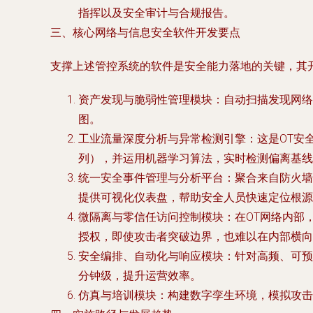
指挥以及安全审计与合规报告。
三、核心网络与信息安全软件开发要点
支撑上述管控系统的软件是安全能力落地的关键，其
资产发现与脆弱性管理模块
：自动扫描发现网络
图。
工业流量深度分析与异常检测引擎
：这是OT安
列），并运用机器学习算法，实时检测偏离基线
统一安全事件管理与分析平台
：聚合来自防火墙
提供可视化仪表盘，帮助安全人员快速定位根源
微隔离与零信任访问控制模块
：在OT网络内部
授权，即使攻击者突破边界，也难以在内部横向
安全编排、自动化与响应模块
：针对高频、可预
分钟级，提升运营效率。
仿真与培训模块
：构建数字孪生环境，模拟攻击