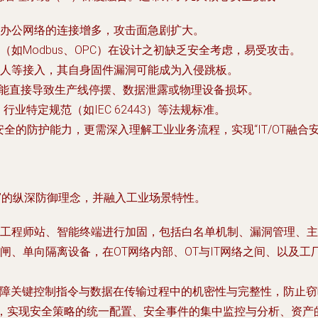
办公网络的连接增多，攻击面急剧扩大。
如Modbus、OPC）在设计之初缺乏安全考虑，易受攻击。
人等接入，其自身固件漏洞可能成为入侵跳板。
可能直接导致生产线停摆、数据泄露或物理设备损坏。
行业特定规范（如IEC 62443）等法规标准。
全的防护能力，更需深入理解工业业务流程，实现“IT/OT融合安
”的纵深防御理念，并融入工业场景特性。
工程师站、智能终端进行加固，包括白名单机制、漏洞管理、主
闸、单向隔离设备，在OT网络内部、OT与IT网络之间、以及
保障关键控制指令与数据在传输过程中的机密性与完整性，防止
”，实现安全策略的统一配置、安全事件的集中监控与分析、资