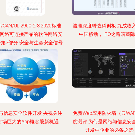
I/CAN/UL 2900-2-3:2020标准
浩瀚深度转战科创板 九成收
 网络可连接产品的软件网络安
中国移动，IPO之路暗藏
—第3部分 安全与生命安全信号
系统的特殊要求
与信息安全软件开发 央视关注
免费Web应用防火墙（云WA
市场巨大的App概念股新机遇
度测评 为何是网络与信息安
开发中企业的必备之选