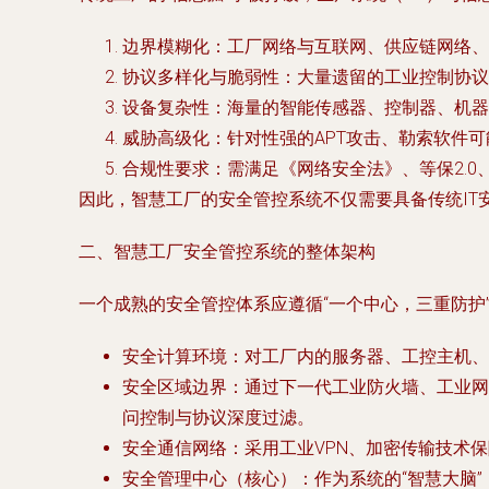
边界模糊化
：工厂网络与互联网、供应链网络、
协议多样化与脆弱性
：大量遗留的工业控制协议（
设备复杂性
：海量的智能传感器、控制器、机器
威胁高级化
：针对性强的APT攻击、勒索软件
合规性要求
：需满足《网络安全法》、等保2.0、
因此，智慧工厂的安全管控系统不仅需要具备传统IT安
二、智慧工厂安全管控系统的整体架构
一个成熟的安全管控体系应遵循“一个中心，三重防护
安全计算环境
：对工厂内的服务器、工控主机、
安全区域边界
：通过下一代工业防火墙、工业网
问控制与协议深度过滤。
安全通信网络
：采用工业VPN、加密传输技术
安全管理中心（核心）
：作为系统的“智慧大脑