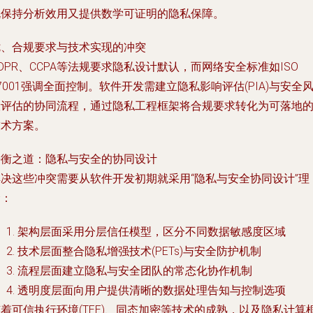
既保持分析效用又提供数学可证明的隐私保障。
七、合规要求与技术实现的冲突
DPR、CCPA等法规要求隐私设计默认，而网络安全标准如ISO
7001强调全面控制。软件开发需建立隐私影响评估(PIA)与安全
险评估的协同流程，通过隐私工程框架将合规要求转化为可落地
技术方案。
平衡之道：隐私与安全的协同设计
解决这些冲突需要从软件开发初期就采用“隐私与安全协同设计”理
念：
架构层面采用分层信任模型，区分不同数据敏感度区域
技术层面整合隐私增强技术(PETs)与安全防护机制
流程层面建立隐私与安全团队的常态化协作机制
透明度层面向用户提供清晰的数据处理告知与控制选项
着可信执行环境(TEE)、同态加密等技术的成熟，以及隐私计算