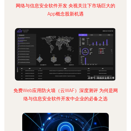
网络与信息安全软件开发 央视关注下市场巨大的
App概念股新机遇
免费Web应用防火墙（云WAF）深度测评 为何是网
络与信息安全软件开发中企业的必备之选