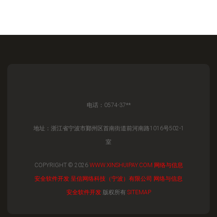
电话：0574-37**
地址：浙江省宁波市鄞州区首南街道前河南路1016号502-1
室
COPYRIGHT © 2026
WWW.XINSHUIPAY.COM
网络与信息
安全软件开发
呈信网络科技（宁波）有限公司
网络与信息
安全软件开发
版权所有
SITEMAP